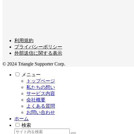
利用規約
プライバシーポリシー
外部送信に関する表示
© 2024 Triangle Supporter Corp.
メニュー
トップページ
私たちの想い
サービス内容
会社概要
よくある質問
お問い合わせ
ホーム
検索