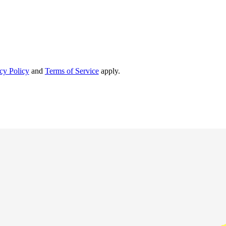
cy Policy
and
Terms of Service
apply.